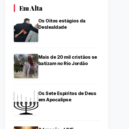
Em Alta
Os Oitos estágios da
Deslealdade
Mais de 20 mil cristãos se
batizam no Rio Jordão
Os Sete Espíritos de Deus
em Apocalipse