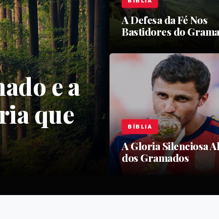
BÍBLIA
A Defesa da Fé Nos
Bastidores do Gram
mado e a
ria que
BÍBLIA
A Gloria Silenciosa 
dos Gramados