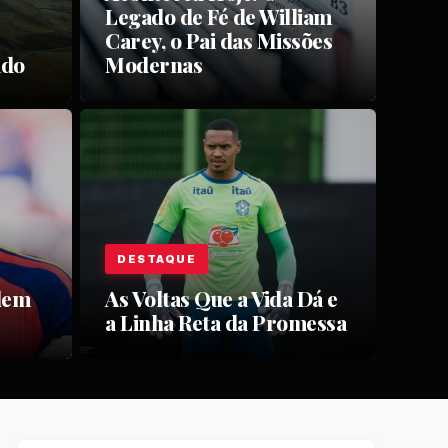
Legado de Fé de William
Carey, o Pai das Missões
ado
Modernas
DESTAQUE
Alem
As Voltas Que a Vida Dá e
a Linha Reta da Promessa