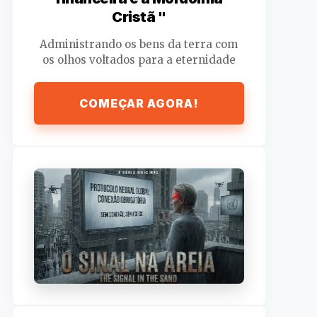
Cristã "
Administrando os bens da terra com
os olhos voltados para a eternidade
COMEÇAR AGORA!