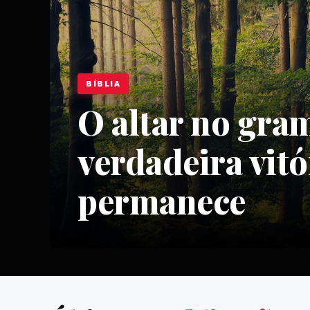
BÍBLIA
O altar no gra
verdadeira vitó
permanece