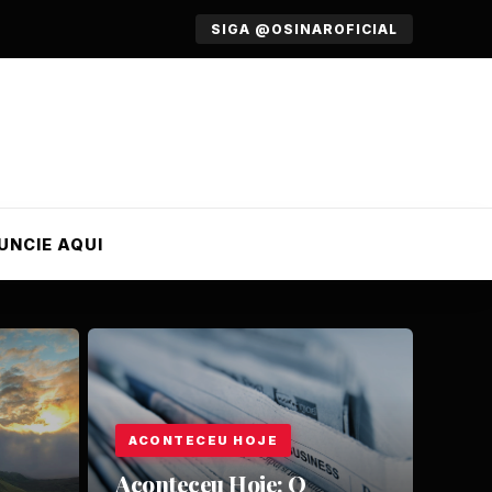
SIGA @OSINAROFICIAL
UNCIE AQUI
ACONTECEU HOJE
Aconteceu Hoje: O