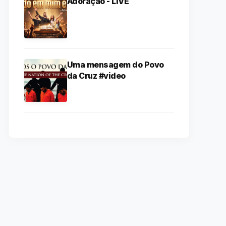
Adoração - LIVE
Uma mensagem do Povo
da Cruz #video