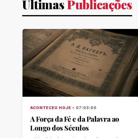
Últimas
Publicações
ACONTECEU HOJE
• 07:03:00
A Força da Fé e da Palavra ao
Longo dos Séculos