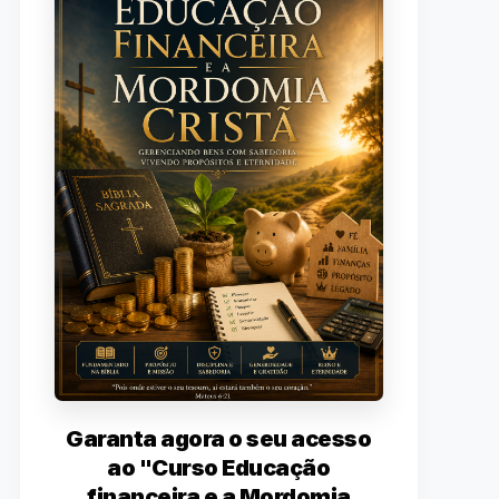
Garanta agora o seu acesso
ao "Curso Educação
financeira e a Mordomia