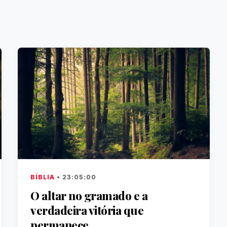
BÍBLIA
• 23:05:00
O altar no gramado e a
verdadeira vitória que
permanece