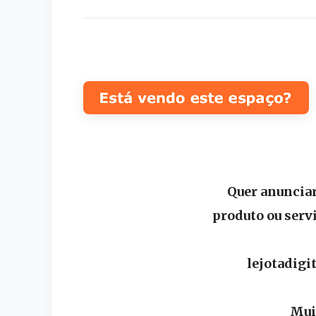
Quer anunciar
produto ou serv
lejotadig
Mui