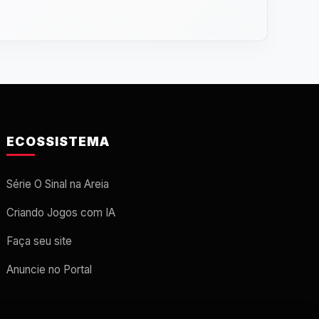
ECOSSISTEMA
Série O Sinal na Areia
Criando Jogos com IA
Faça seu site
Anuncie no Portal