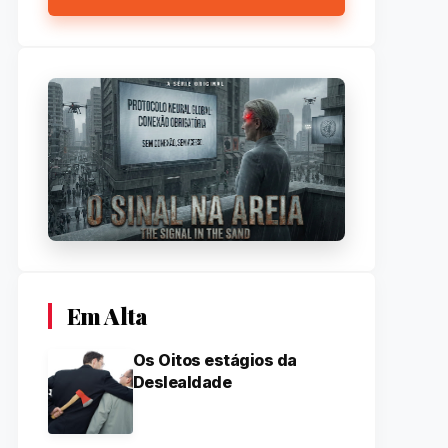
Em Alta
Os Oitos estágios da
Deslealdade