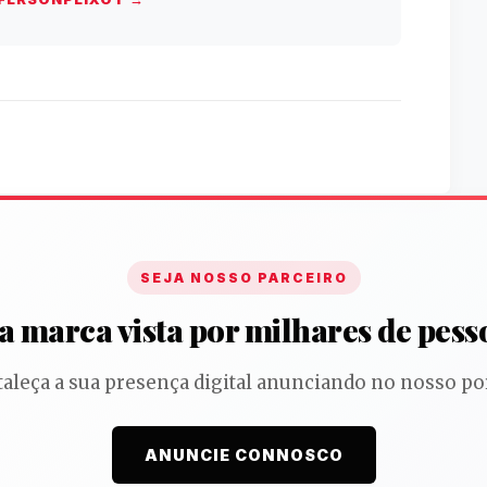
SEJA NOSSO PARCEIRO
a marca vista por milhares de pess
taleça a sua presença digital anunciando no nosso por
ANUNCIE CONNOSCO