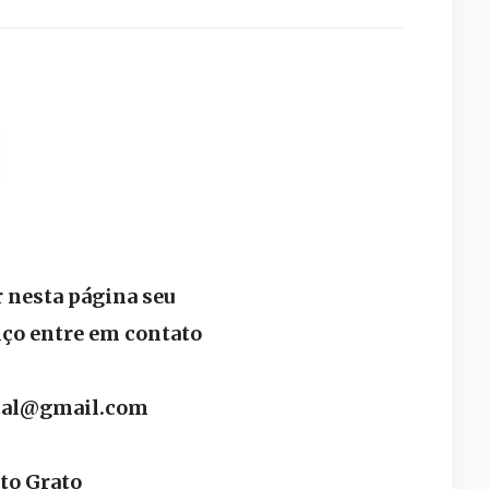
 nesta página seu
iço entre em contato
ital@gmail.com
to Grato