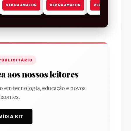
VER NA AMAZON
VER NA AMAZON
VER NA AMAZON
PUBLICITÁRIO
 aos nossos leitores
do em tecnologia, educação e novos
izontes.
MÍDIA KIT