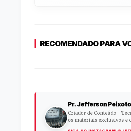
RECOMENDADO PARA V
Pr. Jefferson Peixot
Criador de Conteúdo - Tec
os materiais exclusivos e 
SIGA NO INSTAGRAM @JEF