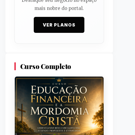
Destaque seu negócio no espaço
mais nobre do portal.
VER PLANOS
Curso Completo