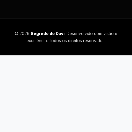
© 2026
Segredo de Davi
. Desenvolvido com visão e
excelência. Todos os direitos reservados.