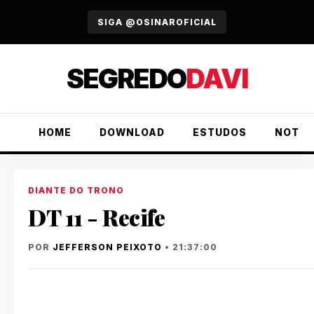
URGENTE
SIGA @OSINAROFICIAL
SEGREDO
DAVI
HOME
DOWNLOAD
ESTUDOS
NOTÍC
DIANTE DO TRONO
DT 11 - Recife
POR
JEFFERSON PEIXOTO
• 21:37:00