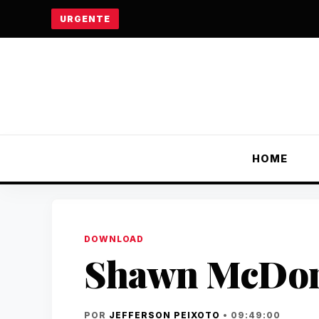
URGENTE
HOME
DOWNLOAD
Shawn McDon
POR
JEFFERSON PEIXOTO
• 09:49:00