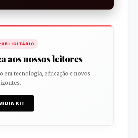
PUBLICITÁRIO
 aos nossos leitores
do em tecnologia, educação e novos
izontes.
MÍDIA KIT