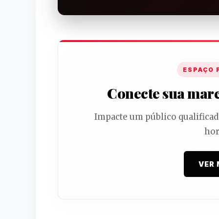
ESPAÇO 
Conecte sua marca
Impacte um público qualifica
hor
VER 