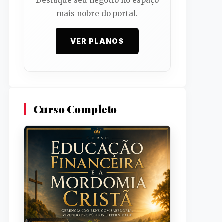
Destaque seu negócio no espaço
mais nobre do portal.
VER PLANOS
Curso Completo