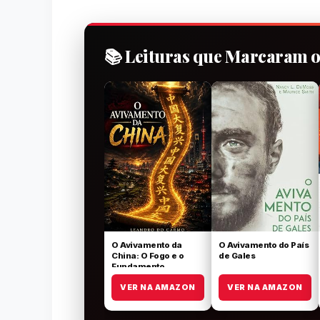
📚 Leituras que Marcaram 
O Avivamento da
O Avivamento do País
China: O Fogo e o
de Gales
Fundamento
VER NA AMAZON
VER NA AMAZON