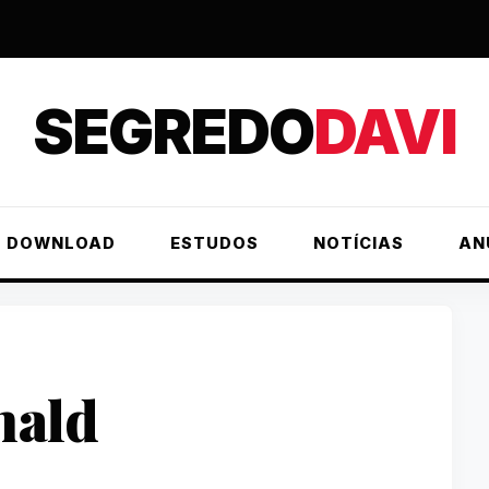
SEGREDO
DAVI
DOWNLOAD
ESTUDOS
NOTÍCIAS
AN
ald