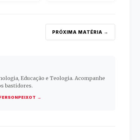
PRÓXIMA MATÉRIA →
o
nologia, Educação e Teologia. Acompanhe
os bastidores.
FERSONPEIXOT →