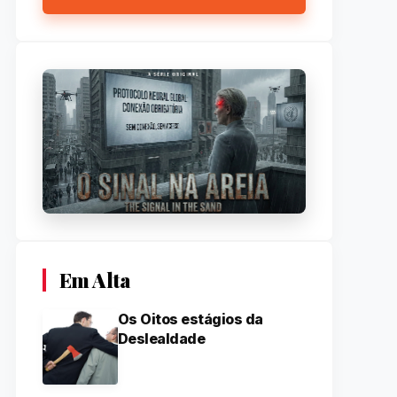
Em Alta
Os Oitos estágios da
Deslealdade