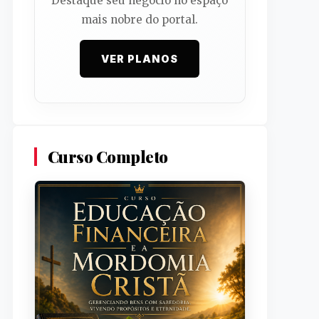
Destaque seu negócio no espaço
mais nobre do portal.
VER PLANOS
Curso Completo