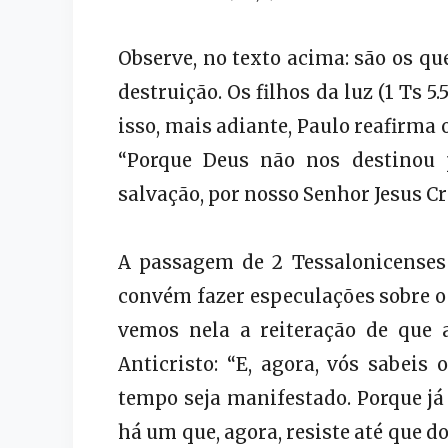
Observe, no texto acima: são os qu
destruição. Os filhos da luz (1 Ts 5.
isso, mais adiante, Paulo reafirma o
“Porque Deus não nos destinou 
salvação, por nosso Senhor Jesus Cris
A passagem de 2 Tessalonicenses 2
convém fazer especulações sobre o
vemos nela a reiteração de que 
Anticristo: “E, agora, vós sabeis
tempo seja manifestado. Porque já 
há um que, agora, resiste até que do