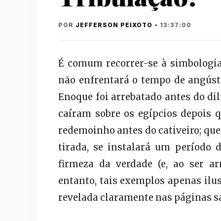
POR
JEFFERSON PEIXOTO
• 13:37:00
É comum recorrer-se à simbologia 
não enfrentará o tempo de angústi
Enoque foi arrebatado antes do di
caíram sobre os egípcios depois q
redemoinho antes do cativeiro; que 
tirada, se instalará um período 
firmeza da verdade (e, ao ser ar
entanto, tais exemplos apenas ilu
revelada claramente nas páginas s