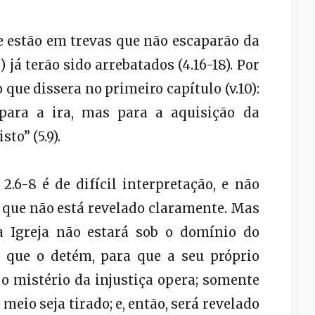
e estão em trevas que não escaparão da
5) já terão sido arrebatados (4.16-18). Por
 que dissera no primeiro capítulo (v.10):
para a ira, mas para a aquisição da
to” (5.9).
.6-8 é de difícil interpretação, e não
 que não está revelado claramente. Mas
a Igreja não estará sob o domínio do
 o que o detém, para que a seu próprio
o mistério da injustiça opera; somente
 meio seja tirado; e, então, será revelado