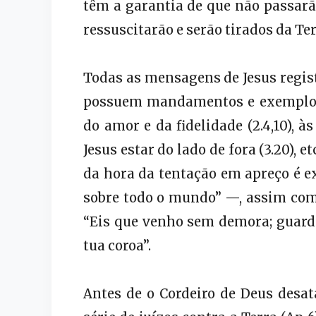
têm a garantia de que não passarã
ressuscitarão e serão tirados da Ter
Todas as mensagens de Jesus regist
possuem mandamentos e exemplos 
do amor e da fidelidade (2.4,10), às
Jesus estar do lado de fora (3.20), 
da hora da tentação em apreço é ex
sobre todo o mundo” —, assim como 
“Eis que venho sem demora; guard
tua coroa”.
Antes de o Cordeiro de Deus desat