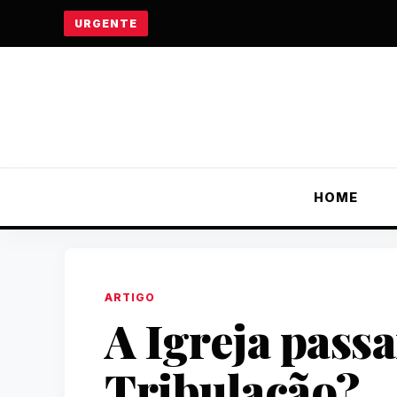
URGENTE
HOME
ARTIGO
A Igreja pass
Tribulação?