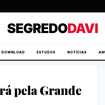
SEGREDO
DAVI
DOWNLOAD
ESTUDOS
NOTÍCIAS
AN
ará pela Grande