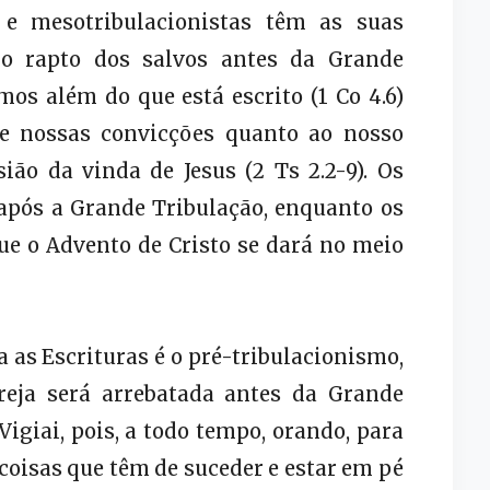
s e mesotribulacionistas têm as suas
no rapto dos salvos antes da Grande
os além do que está escrito (1 Co 4.6)
 nossas convicções quanto ao nosso
ião da vinda de Jesus (2 Ts 2.2-9). Os
após a Grande Tribulação, enquanto os
e o Advento de Cristo se dará no meio
a as Escrituras é o pré-tribulacionismo,
reja será arrebatada antes da Grande
 “Vigiai, pois, a todo tempo, orando, para
 coisas que têm de suceder e estar em pé