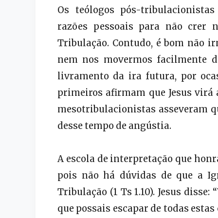
Os teólogos pós-tribulacionista
razões pessoais para não crer 
Tribulação. Contudo, é bom não irm
nem nos movermos facilmente de
livramento da ira futura, por ocas
primeiros afirmam que Jesus virá 
mesotribulacionistas asseveram qu
desse tempo de angústia.
A escola de interpretação que honr
pois não há dúvidas de que a Ig
Tribulação (1 Ts 1.10). Jesus disse:
que possais escapar de todas estas