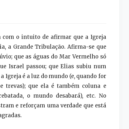
com o intuito de afirmar que a Igreja
a, a Grande Tribulação. Afirma-se que
lúvio; que as águas do Mar Vermelho só
ue Israel passou; que Elias subiu num
a Igreja é a luz do mundo (e, quando for
de trevas); que ela é também coluna e
rebatada, o mundo desabará), etc. No
stram e reforçam uma verdade que está
agradas.