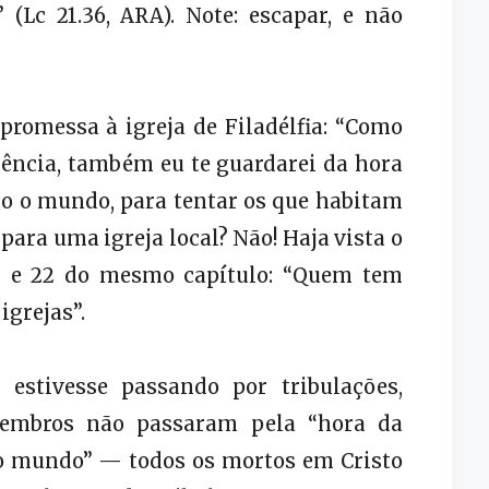
Lc 21.36, ARA). Note: escapar, e não
promessa à igreja de Filadélfia: “Como
ência, também eu te guardarei da hora
do o mundo, para tentar os que habitam
para uma igreja local? Não! Haja vista o
13 e 22 do mesmo capítulo: “Quem tem
igrejas”.
 estivesse passando por tribulações,
membros não passaram pela “hora da
 o mundo” — todos os mortos em Cristo