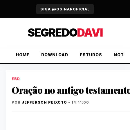
URGENTE
SIGA @OSINAROFICIAL
SEGREDO
DAVI
HOME
DOWNLOAD
ESTUDOS
NOTÍC
EBD
Oração no antigo testament
POR
JEFFERSON PEIXOTO
• 14:11:00