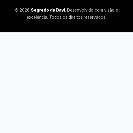
© 2026
Segredo de Davi
. Desenvolvido com visão e
excelência. Todos os direitos reservados.