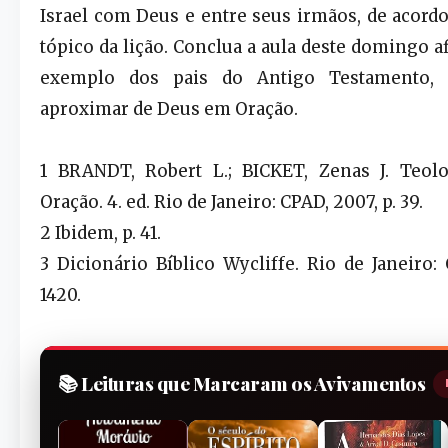
Israel com Deus e entre seus irmãos, de acord
tópico da lição. Conclua a aula deste domingo 
exemplo dos pais do Antigo Testamento,
aproximar de Deus em Oração.
1 BRANDT, Robert L.; BICKET, Zenas J. Teolo
Oração. 4. ed. Rio de Janeiro: CPAD, 2007, p. 39.
2 Ibidem, p. 41.
3 Dicionário Bíblico Wycliffe. Rio de Janeiro:
1420.
📚 Leituras que Marcaram os Avivamentos