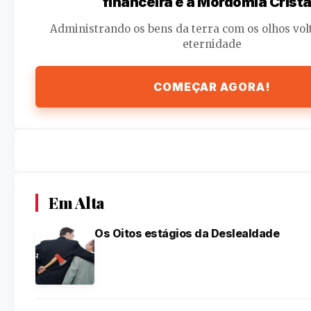
financeira e a Mordomia Cristã
Administrando os bens da terra com os olhos vol
eternidade
COMEÇAR AGORA!
Em Alta
Os Oitos estágios da Deslealdade