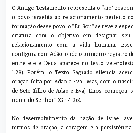
O Antigo Testamento representa o “aio” respon
o povo israelita ao relacionamento perfeito c
formação desse povo, o “Eu Sou” se revela espe
criatura com o objetivo em designar seu
relacionamento com a vida humana. Esse
configura com Adão, onde o primeiro registro 
entre ele e Deus aparece no texto veterotes
1.28). Porém, o Texto Sagrado silencia acer
oração feita por Adão e Eva . Mas, com o nasci
de Sete (filho de Adão e Eva), Enos, começou-s
nome do Senhor” (Gn 4.26).
No desenvolvimento da nação de Israel av
termos de oração, a coragem e a persistênci