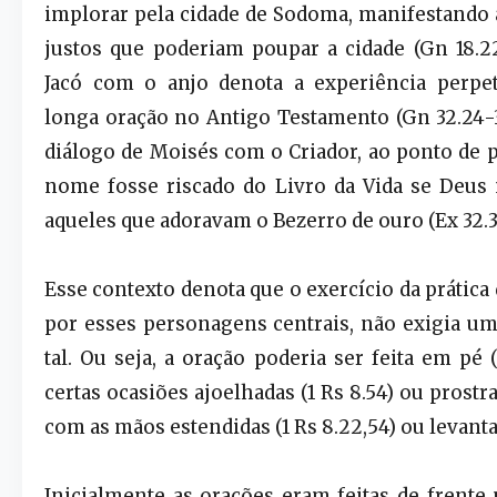
implorar pela cidade de Sodoma, manifestando a
justos que poderiam poupar a cidade (Gn 18.22-
Jacó com o anjo denota a experiência perpe
longa oração no Antigo Testamento (Gn 32.24-3
diálogo de Moisés com o Criador, ao ponto de p
nome fosse riscado do Livro da Vida se Deus
aqueles que adoravam o Bezerro de ouro (Ex 32.31
Esse contexto denota que o exercício da prática 
por esses personagens centrais, não exigia um
tal. Ou seja, a oração poderia ser feita em pé 
certas ocasiões ajoelhadas (1 Rs 8.54) ou prostra
com as mãos estendidas (1 Rs 8.22,54) ou levantad
Inicialmente as orações eram feitas de frente