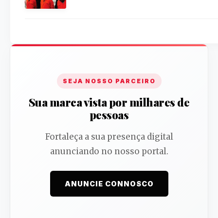
SEJA NOSSO PARCEIRO
Sua marca vista por milhares de
pessoas
Fortaleça a sua presença digital
anunciando no nosso portal.
ANUNCIE CONNOSCO