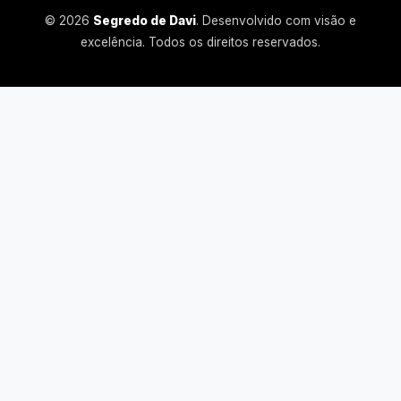
© 2026
Segredo de Davi
. Desenvolvido com visão e
excelência. Todos os direitos reservados.