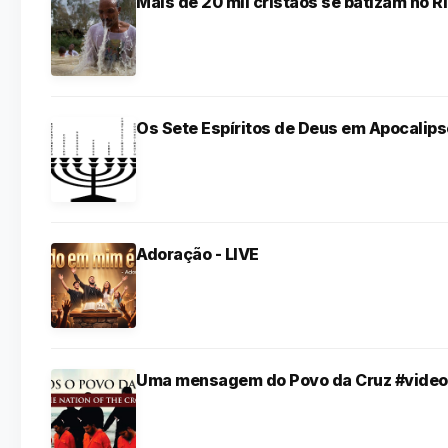
Mais de 20 mil cristãos se batizam no R
Os Sete Espíritos de Deus em Apocalips
Adoração - LIVE
Uma mensagem do Povo da Cruz #video