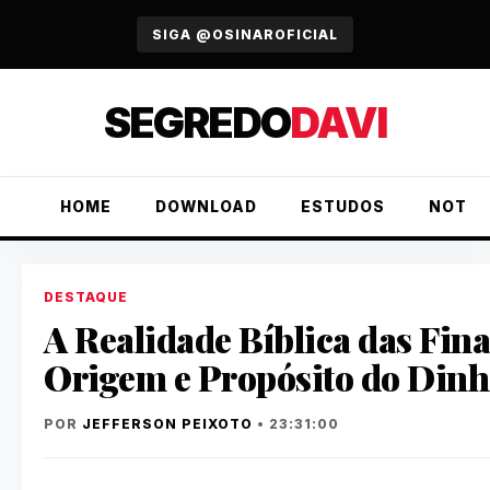
URGENTE
SIGA @OSINAROFICIAL
SEGREDO
DAVI
HOME
DOWNLOAD
ESTUDOS
NOTÍC
DESTAQUE
A Realidade Bíblica das Fin
Origem e Propósito do Dinh
POR
JEFFERSON PEIXOTO
• 23:31:00