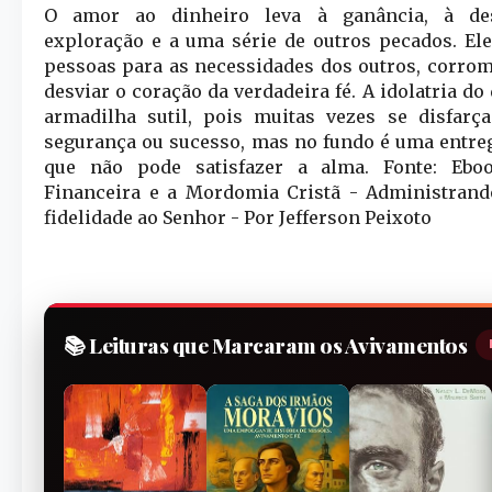
O amor ao dinheiro leva à ganância, à des
exploração e a uma série de outros pecados. El
pessoas para as necessidades dos outros, corrom
desviar o coração da verdadeira fé. A idolatria d
armadilha sutil, pois muitas vezes se disfarç
segurança ou sucesso, mas no fundo é uma entre
que não pode satisfazer a alma. Fonte: Ebo
Financeira e a Mordomia Cristã - Administran
fidelidade ao Senhor - Por Jefferson Peixoto
📚 Leituras que Marcaram os Avivamentos