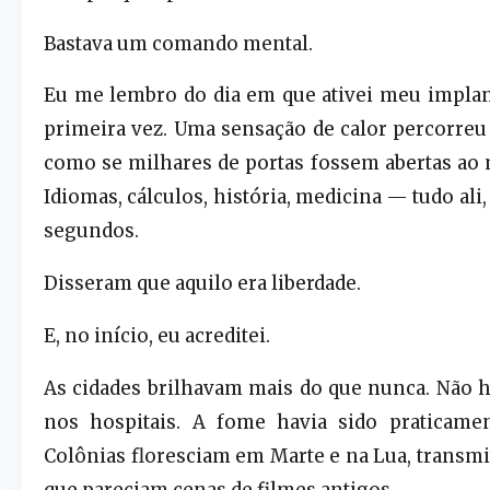
Bastava um comando mental.
Eu me lembro do dia em que ativei meu implan
primeira vez. Uma sensação de calor percorre
como se milhares de portas fossem abertas a
Idiomas, cálculos, história, medicina — tudo ali
segundos.
Disseram que aquilo era liberdade.
E, no início, eu acreditei.
As cidades brilhavam mais do que nunca. Não ha
nos hospitais. A fome havia sido praticamen
Colônias floresciam em Marte e na Lua, transm
que pareciam cenas de filmes antigos.