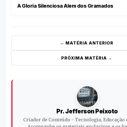
A Gloria Silenciosa Alem dos Gramados
← MATÉRIA ANTERIOR
PRÓXIMA MATÉRIA →
Pr. Jefferson Peixoto
Criador de Conteúdo - Tecnologia, Educação 
Acompanhe os materiais exclusivos e os ba