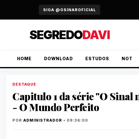
URGENTE
SIGA @OSINAROFICIAL
SEGREDO
DAVI
HOME
DOWNLOAD
ESTUDOS
NOTÍC
DESTAQUE
Capitulo 1 da série "O Sinal 
- O Mundo Perfeito
POR
ADMINISTRADOR
• 09:36:00