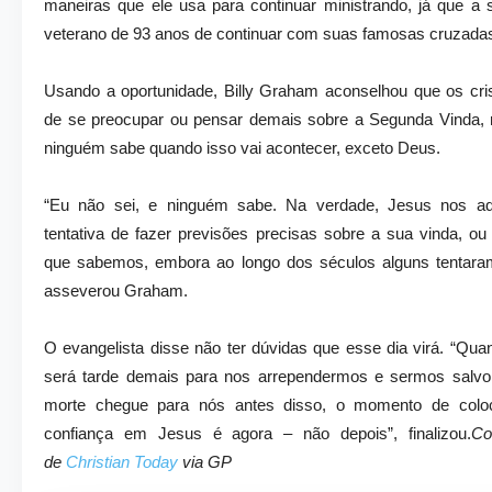
maneiras que ele usa para continuar ministrando, já que a
veterano de 93 anos de continuar com suas famosas cruzada
Usando a oportunidade, Billy Graham aconselhou que os cr
de se preocupar ou pensar demais sobre a Segunda Vinda, 
ninguém sabe quando isso vai acontecer, exceto Deus.
“Eu não sei, e ninguém sabe. Na verdade, Jesus nos adv
tentativa de fazer previsões precisas sobre a sua vinda, o
que sabemos, embora ao longo dos séculos alguns tentaram
asseverou Graham.
O evangelista disse não ter dúvidas que esse dia virá. “Qua
será tarde demais para nos arrependermos e sermos salv
morte chegue para nós antes disso, o momento de colo
confiança em Jesus é agora – não depois”, finalizou.
Co
de
Christian Today
via GP