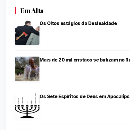
Em Alta
Os Oitos estágios da Deslealdade
Mais de 20 mil cristãos se batizam no R
Os Sete Espíritos de Deus em Apocalips