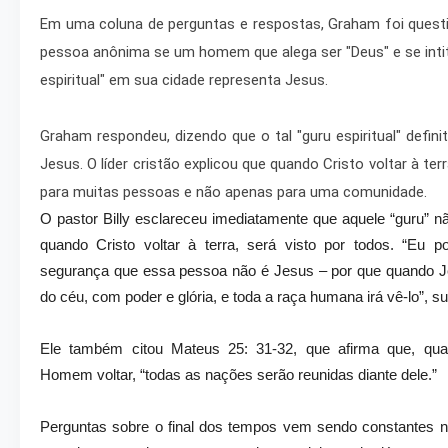
Em uma coluna de perguntas e respostas, Graham foi ques
pessoa anônima se um homem que alega ser "Deus" e se inti
espiritual" em sua cidade representa Jesus.
Graham respondeu, dizendo que o tal "guru espiritual" defin
Jesus. O líder cristão explicou que quando Cristo voltar à terr
para muitas pessoas e não apenas para uma comunidade.
O pastor Billy esclareceu imediatamente que aquele “guru” n
quando Cristo voltar à terra, será visto por todos. “Eu 
segurança que essa pessoa não é Jesus – por que quando Jes
do céu, com poder e glória, e toda a raça humana irá vê-lo”, su
Ele também citou Mateus 25: 31-32, que afirma que, qua
Homem voltar, “todas as nações serão reunidas diante dele.”
Perguntas sobre o final dos tempos vem sendo constantes n