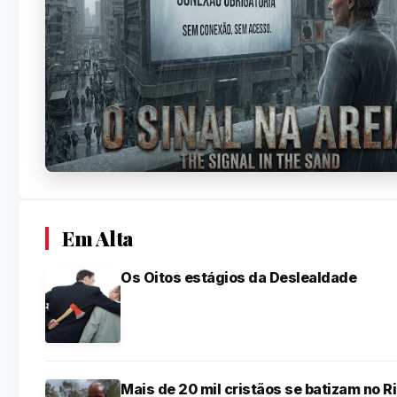
Em Alta
Os Oitos estágios da Deslealdade
Mais de 20 mil cristãos se batizam no R