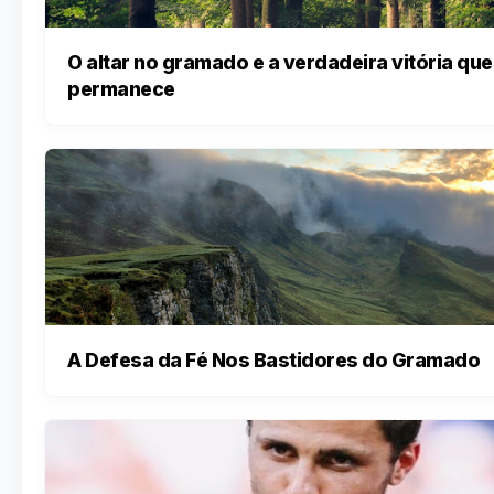
O altar no gramado e a verdadeira vitória que
permanece
A Defesa da Fé Nos Bastidores do Gramado