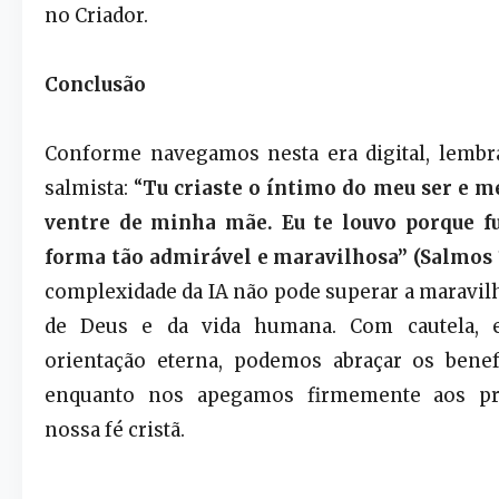
no Criador.
Conclusão
Conforme navegamos nesta era digital, lemb
salmista: “
Tu criaste o íntimo do meu ser e m
ventre de minha mãe. Eu te louvo porque fu
forma tão admirável e maravilhosa” (Salmos 1
complexidade da IA não pode superar a maravilh
de Deus e da vida humana. Com cautela, 
orientação eterna, podemos abraçar os benef
enquanto nos apegamos firmemente aos pr
nossa fé cristã.