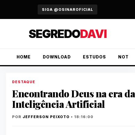
URGENTE
SIGA @OSINAROFICIAL
SEGREDO
DAVI
HOME
DOWNLOAD
ESTUDOS
NOTÍC
DESTAQUE
Encontrando Deus na era da
Inteligência Artificial
POR
JEFFERSON PEIXOTO
• 18:16:00