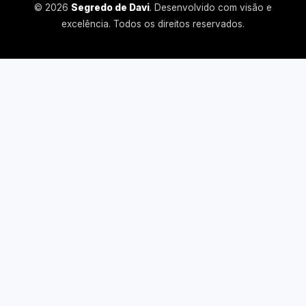
© 2026
Segredo de Davi
. Desenvolvido com visão e
excelência. Todos os direitos reservados.