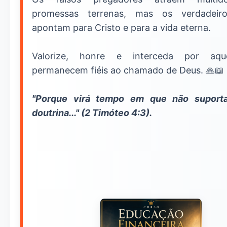
promessas terrenas, mas os verdadeir
apontam para Cristo e para a vida eterna.
Valorize, honre e interceda por aqu
permanecem fiéis ao chamado de Deus. 🙏📖
"Porque virá tempo em que não suport
doutrina..." (2 Timóteo 4:3).