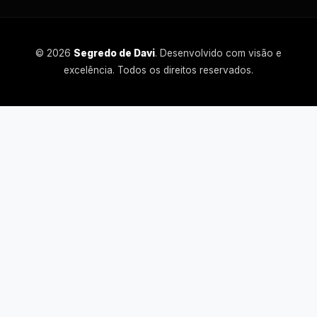
© 2026
Segredo de Davi
. Desenvolvido com visão e
excelência. Todos os direitos reservados.