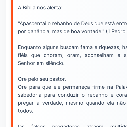
A Bíblia nos alerta:
"Apascentai o rebanho de Deus que está entr
por ganância, mas de boa vontade." (1 Pedro 
Enquanto alguns buscam fama e riquezas, h
fiéis que choram, oram, aconselham e 
Senhor em silêncio.
Ore pelo seu pastor.
Ore para que ele permaneça firme na Palav
sabedoria para conduzir o rebanho e cor
pregar a verdade, mesmo quando ela não
todos.
Os falsos pregadores atraem multi