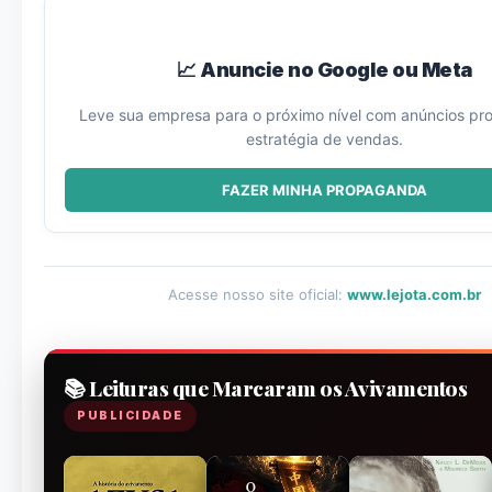
📈 Anuncie no Google ou Meta
Leve sua empresa para o próximo nível com anúncios prof
estratégia de vendas.
FAZER MINHA PROPAGANDA
Acesse nosso site oficial:
www.lejota.com.br
📚 Leituras que Marcaram os Avivamentos
PUBLICIDADE