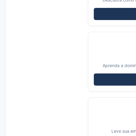
Aprenda a domina
Leve sua em