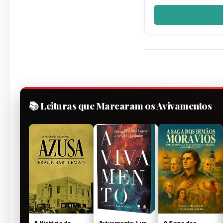
📚 Leituras que Marcaram os Avivamentos
A História do
Avivamento: Luz
A Saga dos