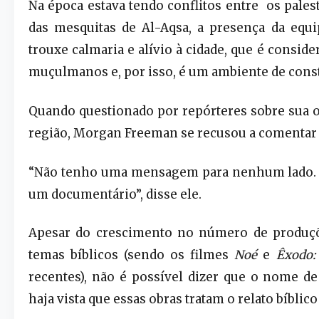
Na época estava tendo conflitos entre os pale
das mesquitas de Al-Aqsa, a presença da equ
trouxe calmaria e alívio à cidade, que é conside
muçulmanos e, por isso, é um ambiente de const
Quando questionado por repórteres sobre sua op
região, Morgan Freeman se recusou a comentar 
“Não tenho uma mensagem para nenhum lado. 
um documentário”, disse ele.
Apesar do crescimento no número de produç
temas bíblicos (sendo os filmes
Noé
e
Êxodo:
recentes), não é possível dizer que o nome de 
haja vista que essas obras tratam o relato bíblico